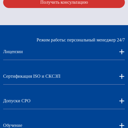
Получить консультацию
Режим работы: персональный менеджер 24/7
+
Лицензии
+
Сертификация ISO и СКСЗП
+
Допуски СРО
+
Обучение