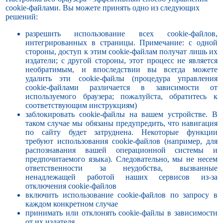
cookie-файлами. Вы можете принять одно из следующих
решений:
разрешить использование всех cookie-файлов,
интегрированных в страницы. Примечание: с одной
стороны, доступ к этим cookie-файлам получат лишь их
издатели; с другой стороны, этот процесс не является
необратимым, и впоследствии вы всегда можете
удалить эти cookie-файлы (процедура управления
cookie-файлами различается в зависимости от
используемого браузера; пожалуйста, обратитесь к
соответствующим инструкциям)
заблокировать cookie-файлы на вашем устройстве. В
таком случае мы обязаны предупредить, что навигация
по сайту будет затруднена. Некоторые функции
требуют использования cookie-файлов (например, для
распознавания вашей операционной системы и
предпочитаемого языка). Следовательно, мы не несем
ответственности за неудобства, вызванные
ненадлежащей работой наших сервисов из-за
отключения cookie-файлов
включить использование cookie-файлов по запросу в
каждом конкретном случае
принимать или отклонять cookie-файлы в зависимости
от их издателя