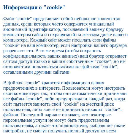
Информация о "cookie"
Файл "cookie" представляет собой небольшое количество
данных, среди которых часто содержится уникальный
анонимный идентификатор, посылаемый вашему браузеру
компьютером сайта и сохраняемый на жестком диске вашего
компьютера. Каждый сайт может посылать свои файлы
"cookie" на ваш компьютер, если настройки вашего браузера
разрешают это. В то же время (чтобы сохранить
конфиденциальность ваших данных) ваш браузер открывает
сайтам доступ только к вашим собственным "cookie", но не
позволяет им пользоваться такими же файлами "cookie",
оставленными другими сайтами.
В файлах "cookie" хранится информация о ваших
предпочтениях в интернете. Пользователи могут настроить
свои компьютеры так, чтобы они автоматически принимали
все файлы "cookie", либо предупреждали каждый раз, когда
сайт пытается записать свой "cookie" на жесткий диск
пользователя, либо вовсе не принимать никаких "cookie"-
файлов. Последний вариант означает, что некоторые
персональные услуги не могут быть предоставлены
пользователям, а также что пользователи, выбравшие такие
настройки, не смогут получить полный доступ ко всем