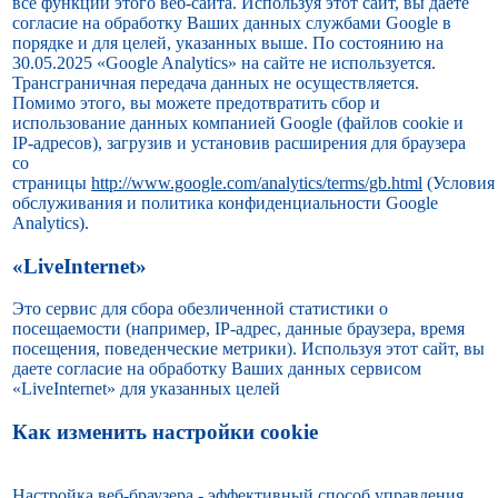
все функции этого веб-сайта. Используя этот сайт, вы даете
согласие на обработку Ваших данных службами Google в
порядке и для целей, указанных выше. По состоянию на
30.05.2025 «Google Analytics» на сайте не используется.
Трансграничная передача данных не осуществляется.
Помимо этого, вы можете предотвратить сбор и
использование данных компанией Google (файлов cookie и
IP-адресов), загрузив и установив расширения для браузера
со
страницы
http://www.google.com/analytics/terms/gb.html
(Условия
обслуживания и политика конфиденциальности Google
Analytics).
«LiveInternet»
Это сервис для сбора обезличенной статистики о
посещаемости (например, IP-адрес, данные браузера, время
посещения, поведенческие метрики). Используя этот сайт, вы
даете согласие на обработку Ваших данных сервисом
«LiveInternet» для указанных целей
Как изменить настройки cookie
Настройка веб-браузера - эффективный способ управления