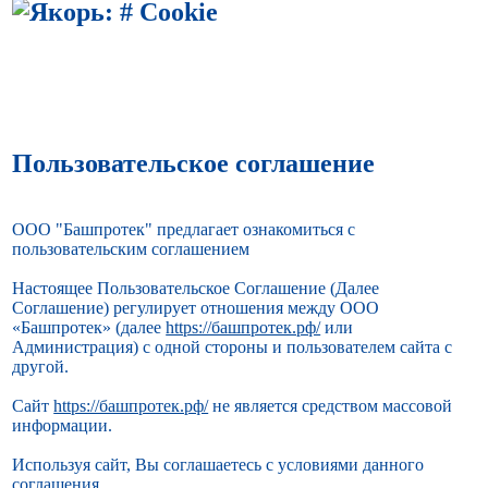
Пользовательское соглашение
ООО "Башпротек" предлагает ознакомиться с
пользовательским соглашением
Настоящее Пользовательское Соглашение (Далее
Соглашение) регулирует отношения между ООО
«Башпротек» (далее
https://башпротек.рф/
или
Администрация) с одной стороны и пользователем сайта с
другой.
Сайт
https://башпротек.рф/
не является средством массовой
информации.
Используя сайт, Вы соглашаетесь с условиями данного
соглашения.