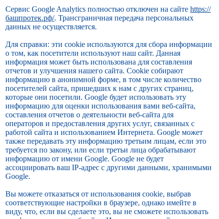
Сервис Google Analytics полностью отключен на сайте
https://
башпротек.рф/
. Трансграничная передача персональных
данных не осуществляется.
Для справки: эти сookie используются для сбора информации
о том, как посетители используют наш сайт. Данная
информация может быть использована для составления
отчетов и улучшения нашего сайта. Cookie собирают
информацию в анонимной форме, в том числе количество
посетителей сайта, пришедших к нам с других страниц,
которые они посетили. Google будет использовать эту
информацию для оценки использования вами веб-сайта,
составления отчетов о деятельности веб-сайта для
операторов и предоставления других услуг, связанных с
работой сайта и использованием Интернета. Google может
также передавать эту информацию третьим лицам, если это
требуется по закону, или если третьи лица обрабатывают
информацию от имени Google. Google не будет
ассоциировать ваш IP-адрес с другими данными, хранимыми
Google.
Вы можете отказаться от использования cookie, выбрав
соответствующие настройки в браузере, однако имейте в
виду, что, если вы сделаете это, вы не сможете использовать