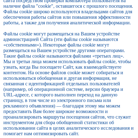
сайта посредством проверки компьютера пользователя на
наличие файла "cookie", оставшегося с прошлого посещения.
Файлы cookie широко используются владельцами сайтов для
обеспечения работы сайтов или повышения эффективности
работы, а также для получения аналитической информации.
Файлы cookie могут размещаться на Вашем устройстве
администрацией Сайта (эти файлы cookie называются
«собственными»). Некоторые файлы cookie могут
размещаться на Вашем устройстве другими операторами.
Такие файлы cookie называются файлами «третьих лиц».
Мы и третьи лица можем использовать файлы cookie, чтобы
узнать, когда Вы посещаете Сайт, как взаимодействуете
контентом. На основе файлов cookie может собираться и
использоваться обобщенная и другая информация, не
связанная с идентификацией отдельных пользователей
(например, об операционной системе, версии браузера и
URL-адресе, с которого выполнен переход на данную
страницу, в том числе из электронного письма или
рекламного объявления) — благодаря этому мы можем
предоставить Вам более широкие возможности и
проанализировать маршруты посещения сайтов, что служит
инструментом для сбора обобщенной статистики об
использовании сайта в целях аналитического исследования и
помогает нам оптимизировать сайт.