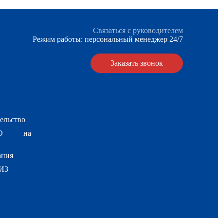
Связаться с руководителем
Режим работы: персональный менеджер 24/7
Заказать звонок
ельство
РО на
ания
ИЗ