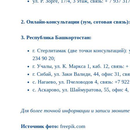
ул. Р. Зорге, 17/4, 3 этаж, связь: + 7 937 31
2. Онлайн-консультации (зум, сотовая связь)
3. Республика Башкортостан:
г. Стерлитамак (две точки консультаций): 
234 90 20;
г. Учалы, ул. К. Маркса 1, каб. 12, связь: +
г. Сибай, ул. Заки Валиди, 44, офис 31, свя
с. Нагаево, ул. Пчеловодов 4, связь: +7 922
с. Аскарово, ул. Шаймуратова, 55, офис 4, 
Для более точной информации и записи звоните 
Источник фото:
freepik.com