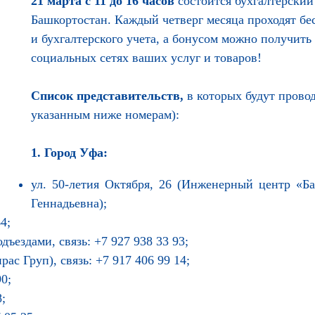
21 марта с 11 до 16 часов
состоится бухгалтерский
Башкортостан. Каждый четверг месяца проходят бе
и бухгалтерского учета, а бонусом можно получит
социальных сетях ваших услуг и товаров!
Список представительств,
в которых будут провод
указанным ниже номерам):
1. Город Уфа:
ул. 50-летия Октября, 26 (Инженерный центр «Ба
Геннадьевна);
4;
дъездами, связь: +7 927 938 33 93;
ас Груп), связь: +7 917 406 99 14;
90;
8;