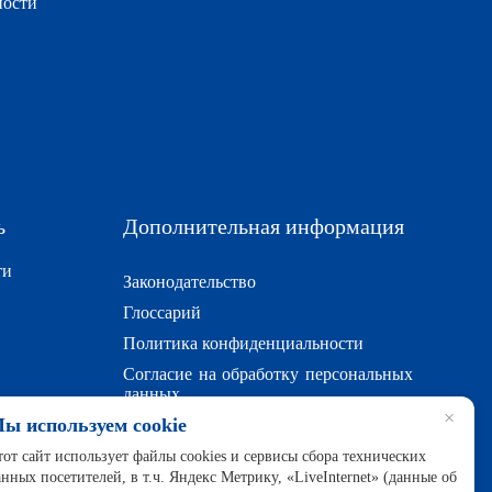
ности
ь
Дополнительная информация
ти
Законодательство
Глоссарий
Политика конфиденциальности
Согласие на обработку персональных
данных
×
ы используем cookie
Политика обработки файлов cookie
тот сайт использует файлы cookies и сервисы сбора технических
анных посетителей, в т.ч. Яндекс Метрику, «LiveInternet» (данные об