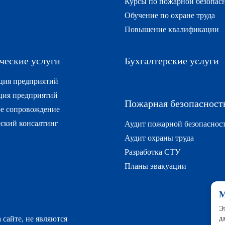
Курсы по пожарной безопас
Обучение по охране труда
Повышение квалификации
еские услуги
Бухгалтерские услуги
ция предприятий
ция предприятий
Пожарная безопасност
е сопровождение
ский консалтинг
Аудит пожарной безопаснос
Аудит охраны труда
Разработка СТУ
Планы эвакуации
М
Э
д
сайте, не являются