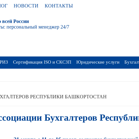
ЛОГ
НОВОСТИ
КОНТАКТЫ
 всей России
ы: персональный менеджер 24/7
РИЗ
Сертификация ISO и СКСЗП
Юридические услуги
Бухгал
УХГАЛТЕРОВ РЕСПУБЛИКИ БАШКОРТОСТАН
Ассоциации Бухгалтеров Республ