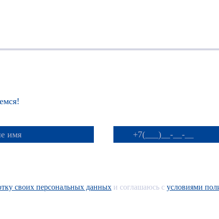
емся!
ботку своих персональных данных
и соглашаюсь с
условиями пол