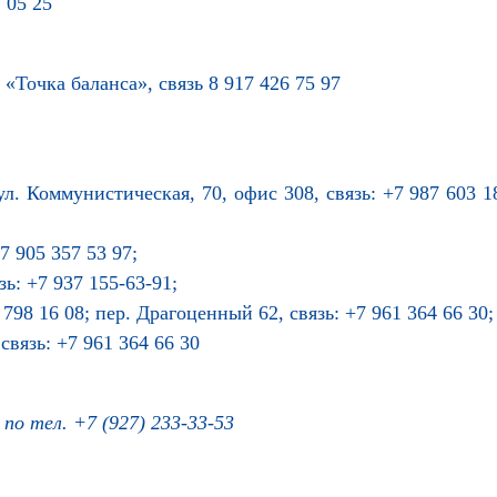
7 05 25
:
«Точка баланса», связь 8 917 426 75 97
ул. Коммунистическая, 70, офис 308, связь: +7 987 603 18
 7 905 357 53 97;
зь: +7 937 155-63-91;
 798 16 08; пер. Драгоценный 62, связь: +7 961 364 66 30;
связь: +7 961 364 66 30
по тел. +7 (927) 233-33-53