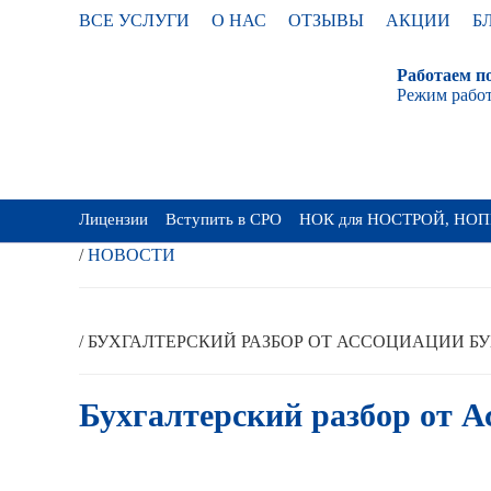
ВСЕ УСЛУГИ
О НАС
ОТЗЫВЫ
АКЦИИ
Б
Работаем по
Режим работ
ГЛАВНАЯ
Лицензии
Вступить в СРО
НОК для НОСТРОЙ, НОП
/
НОВОСТИ
/
БУХГАЛТЕРСКИЙ РАЗБОР ОТ АССОЦИАЦИИ Б
Бухгалтерский разбор от 