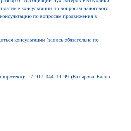
 разбор от Ассоциации Бухгалтеров Республики
сплатные консультации по вопросам налогового
ь консультацию по вопросам продвижения в
иться консультации (запись обязательна по
шпротек»): +7 917 044 19 99 (Батырова Елена